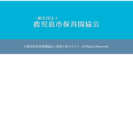
©
鹿児島市保育園協会 | 保育士求人サイト
. All Rights Reserved.